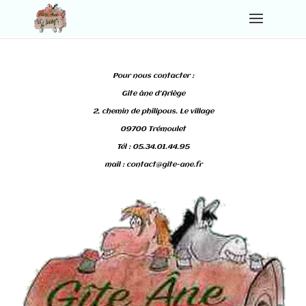
Pour nous contacter :
Gite âne d’Ariège
2, chemin de philipous. Le village
09700 Trémoulet
Tél : 05.34.01.44.95
mail : contact@gite-ane.fr