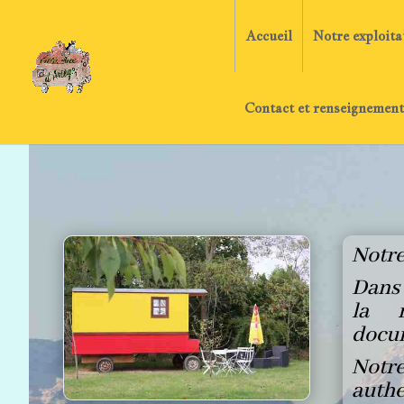
Accueil
Notre exploita
Contact et renseignement
Notre
Dans 
la r
docum
Notre
authe